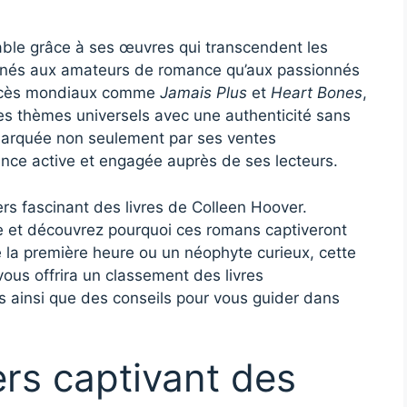
able grâce à ses œuvres qui transcendent les
stinés aux amateurs de romance qu’aux passionnés
succès mondiaux comme
Jamais Plus
et
Heart Bones
,
des thèmes universels avec une authenticité sans
 marquée non seulement par ses ventes
nce active et engagée auprès de ses lecteurs.
vers fascinant des livres de Colleen Hoover.
 et découvrez pourquoi ces romans captiveront
 la première heure ou un néophyte curieux, cette
us offrira un classement des livres
s ainsi que des conseils pour vous guider dans
ers captivant des