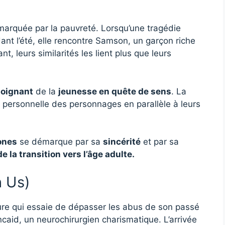
marquée par la pauvreté. Lorsqu’une tragédie
ant l’été, elle rencontre Samson, un garçon riche
t, leurs similarités les lient plus que leurs
poignant
de la
jeunesse en quête de sens
. La
n personnelle des personnages en parallèle à leurs
ones
se démarque par sa
sincérité
et par sa
de la
transition vers l’âge adulte
.
h Us)
ure qui essaie de dépasser les abus de son passé
ncaid, un neurochirurgien charismatique. L’arrivée