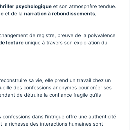
thriller psychologique
et son atmosphère tendue.
se
et de la
narration à rebondissements
,
 changement de registre, preuve de la polyvalence
de lecture
unique à travers son exploration du
construire sa vie, elle prend un travail chez un
cueille des confessions anonymes pour créer ses
ant de détruire la confiance fragile qu’ils
confessions dans l’intrigue offre une authenticité
 la richesse des interactions humaines sont