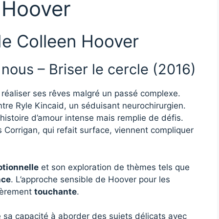
n Hoover
 de Colleen Hoover
nous – Briser le cercle (2016)
 réaliser ses rêves malgré un passé complexe.
ontre Ryle Kincaid, un séduisant neurochirurgien.
istoire d’amour intense mais remplie de défis.
Corrigan, qui refait surface, viennent compliquer
tionnelle
et son exploration de thèmes tels que
nce
. L’approche sensible de Hoover pour les
lièrement
touchante
.
 sa capacité à aborder des sujets délicats avec