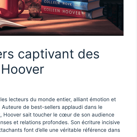
ers captivant des
n Hoover
les lecteurs du monde entier, alliant émotion et
 Auteure de best-sellers applaudi dans le
, Hoover sait toucher le cœur de son audience
ses et relations profondes. Son écriture incisive
tachants font d’elle une véritable référence dans