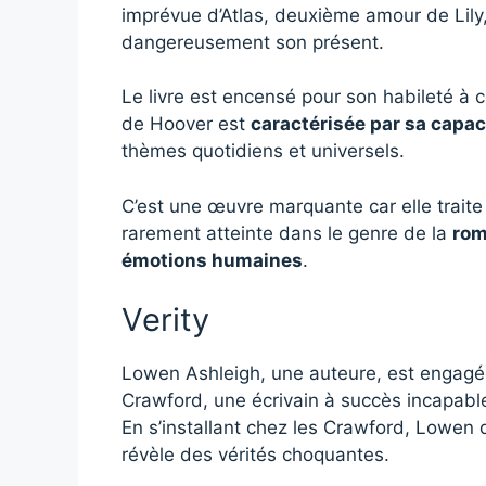
imprévue d’Atlas, deuxième amour de Lily,
dangereusement son présent.
Le livre est encensé pour son habileté à
de Hoover est
caractérisée par sa capac
thèmes quotidiens et universels.
C’est une œuvre marquante car elle traite
rarement atteinte dans le genre de la
ro
émotions humaines
.
Verity
Lowen Ashleigh, une auteure, est engagée
Crawford, une écrivain à succès incapabl
En s’installant chez les Crawford, Lowen 
révèle des vérités choquantes.