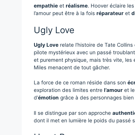
empathie
et
réalisme
. Hoover éclaire l
l’amour peut être à la fois
réparateur
et
d
Ugly Love
Ugly Love
relate l’histoire de Tate Colli
pilote mystérieux avec un passé troublant
et purement physique, mais très vite, les
Miles menacent de tout gâcher.
La force de ce roman réside dans son
écr
exploration des limites entre
l’amour
et l
d’
émotion
grâce à des personnages bien
Il se distingue par son approche
authent
dont il met en lumière le poids du passé s