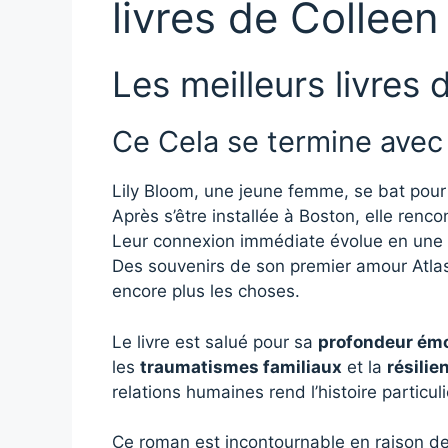
livres de Collee
Les meilleurs livres
Ce Cela se termine avec 
Lily Bloom, une jeune femme, se bat pour
Après s’être installée à Boston, elle renc
Leur connexion immédiate évolue en une h
Des souvenirs de son premier amour Atlas 
encore plus les choses.
Le livre est salué pour sa
profondeur émo
les
traumatismes familiaux
et la
résilie
relations humaines rend l’histoire particu
Ce roman est incontournable en raison de