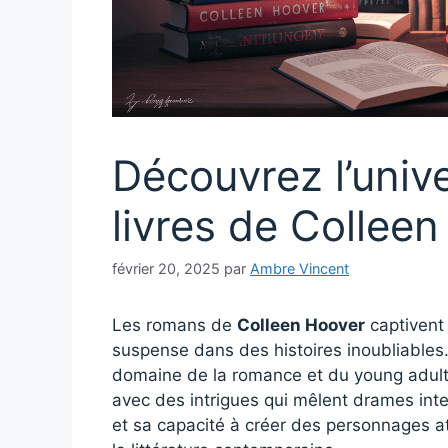
Découvrez l’univ
livres de Collee
février 20, 2025
par
Ambre Vincent
Les romans de
Colleen Hoover
captivent 
suspense dans des histoires inoubliables.
domaine de la romance et du young adult
avec des intrigues qui mêlent drames inten
et sa capacité à créer des personnages at