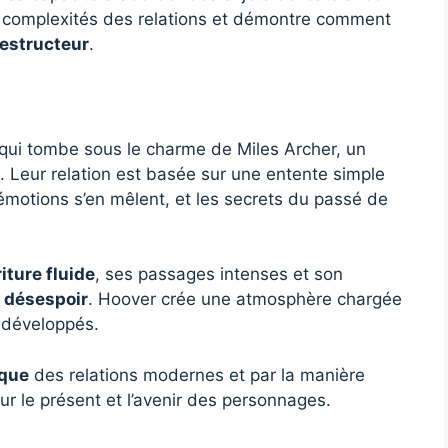
es complexités des relations et démontre comment
estructeur
.
ns qui tombe sous le charme de Miles Archer, un
. Leur relation est basée sur une entente simple
 émotions s’en mêlent, et les secrets du passé de
iture fluide
, ses passages intenses et son
e
désespoir
. Hoover crée une atmosphère chargée
 développés.
ique
des relations modernes et par la manière
ur le présent et l’avenir des personnages.