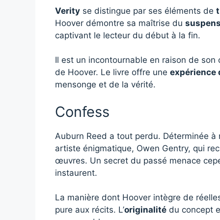
Verity
se distingue par ses éléments de
Hoover démontre sa maîtrise du
suspen
captivant le lecteur du début à la fin.
Il est un incontournable en raison de son
de Hoover. Le livre offre une
expérience 
mensonge et de la vérité.
Confess
Auburn Reed a tout perdu. Déterminée à re
artiste énigmatique, Owen Gentry, qui re
œuvres. Un secret du passé menace cepend
instaurent.
La manière dont Hoover intègre de réelles 
pure aux récits. L’
originalité
du concept et