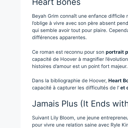
Heart Bones
Beyah Grim connaît une enfance difficile 
l’oblige à vivre avec son père absent pend
qui semble avoir tout pour plaire. Cependan
différences apparentes.
Ce roman est reconnu pour son
portrait 
capacité de Hoover à magnifier l’évolutio
histoires d’amour est un point fort majeur.
Dans la bibliographie de Hoover,
Heart B
capacité à capturer les difficultés de l’
et 
Jamais Plus (It Ends wit
Suivant Lily Bloom, une jeune entreprene
pour vivre une relation saine avec Ryle Ki