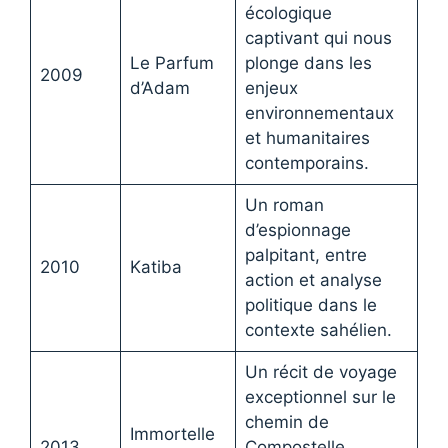
écologique
captivant qui nous
Le Parfum
plonge dans les
2009
d’Adam
enjeux
environnementaux
et humanitaires
contemporains.
Un roman
d’espionnage
palpitant, entre
2010
Katiba
action et analyse
politique dans le
contexte sahélien.
Un récit de voyage
exceptionnel sur le
chemin de
Immortelle
2013
Compostelle,