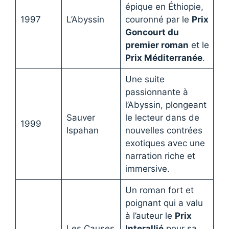
épique en Éthiopie,
1997
L’Abyssin
couronné par le
Prix
Goncourt du
premier roman
et le
Prix Méditerranée
.
Une suite
passionnante à
l’Abyssin, plongeant
Sauver
le lecteur dans de
1999
Ispahan
nouvelles contrées
exotiques avec une
narration riche et
immersive.
Un roman fort et
poignant qui a valu
à l’auteur le
Prix
Les Causes
Interallié
pour sa