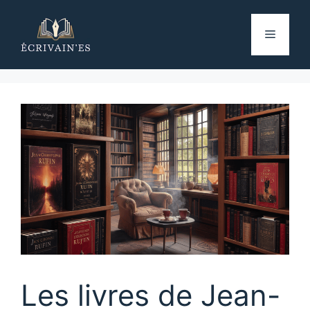
Aller
au
Menu
contenu
Les livres de Jean-