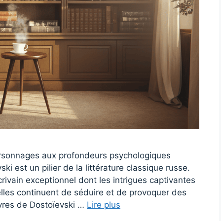
personnages aux profondeurs psychologiques
ki est un pilier de la littérature classique russe.
rivain exceptionnel dont les intrigues captivantes
elles continuent de séduire et de provoquer des
vres de Dostoïevski …
Lire plus