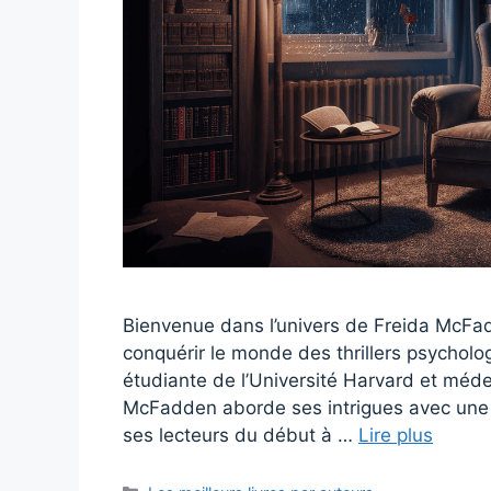
Bienvenue dans l’univers de Freida McFa
conquérir le monde des thrillers psycholo
étudiante de l’Université Harvard et méde
McFadden aborde ses intrigues avec une r
ses lecteurs du début à …
Lire plus