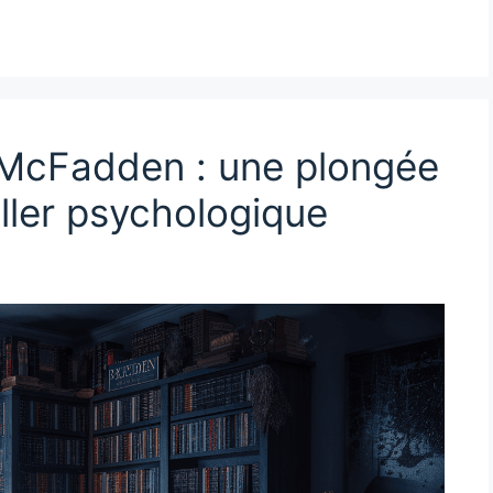
a McFadden : une plongée
iller psychologique