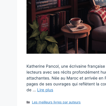
Katherine Pancol, une écrivaine française 
lecteurs avec ses récits profondément h
attachantes. Née au Maroc et arrivée en F
pages de ses ouvrages qui reflètent la co
de …
Lire plus
Catégories
Les meilleurs livres par auteurs