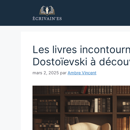
Aller
au
contenu
Les livres incontour
Dostoïevski à décou
mars 2, 2025
par
Ambre Vincent