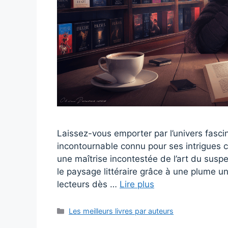
Laissez-vous emporter par l’univers fasci
incontournable connu pour ses intrigues 
une maîtrise incontestée de l’art du susp
le paysage littéraire grâce à une plume un
lecteurs dès …
Lire plus
Catégories
Les meilleurs livres par auteurs