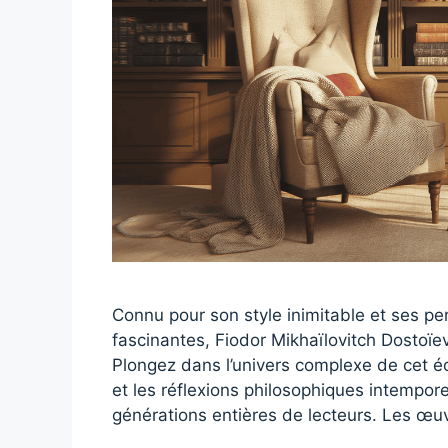
Connu pour son style inimitable et ses 
fascinantes, Fiodor Mikhaïlovitch Dostoïevs
Plongez dans l’univers complexe de cet éc
et les réflexions philosophiques intempor
générations entières de lecteurs. Les œu