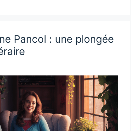
ine Pancol : une plongée
éraire