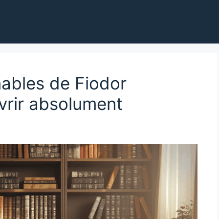
nables de Fiodor
vrir absolument