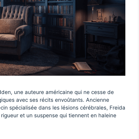
dden, une auteure américaine qui ne cesse de
giques avec ses récits envoûtants. Ancienne
cin spécialisée dans les lésions cérébrales, Freida
igueur et un suspense qui tiennent en haleine